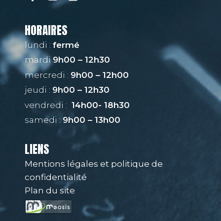
HORAIRES
lundi :
fermé
mardi
9h00 – 12h30
mercredi :
9h00 – 12h00
jeudi :
9h00 – 12h30
vendredi :
14h00- 18h30
samedi :
9h00 – 13h00
LIENS
Mentions légales et politique de
confidentialité
Plan du site