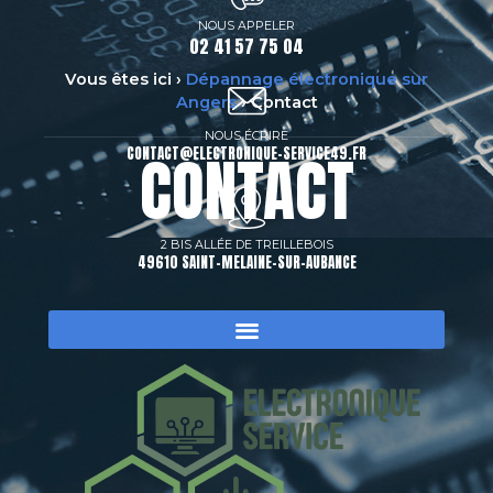
NOUS APPELER
02 41 57 75 04
Vous êtes ici ›
Dépannage électronique sur
Angers
›
Contact
NOUS ÉCRIRE
CONTACT
CONTACT@ELECTRONIQUE-SERVICE49.FR
2 BIS ALLÉE DE TREILLEBOIS
49610 SAINT-MELAINE-SUR-AUBANCE