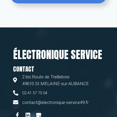
ÉLECTRONIQUE SERVICE
CONTACT
2 bis Route de Treillebois
49610 St MELAINE-sur-AUBANCE
02 41 57 75 04
contact@electronique-service49.fr