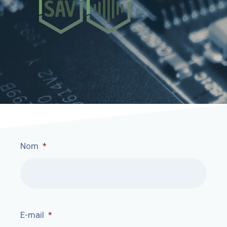
Nom
*
E-mail
*